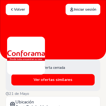
Volver
Iniciar sesión
Oferta cerrada
Ver ofertas similares
21 de Mayo
Ubicación