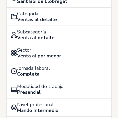
Sant Boi de Llobregat
Categoría
Ventas al detalle
Subcategoría
Venta al detalle
Sector
Venta al por menor
Jornada laboral
Completa
Modalidad de trabajo
Presencial
Nivel profesional
Mando Intermedio