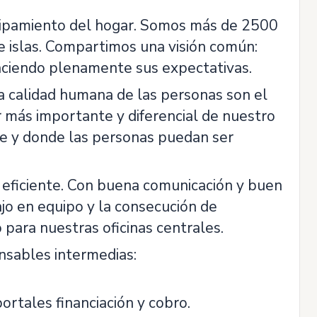
ipamiento del hogar. Somos más de 2500
 e islas. Compartimos una visión común:
faciendo plenamente sus expectativas.
a calidad humana de las personas son el
r más importante y diferencial de nuestro
le y donde las personas puedan ser
y eficiente. Con buena comunicación y buen
ajo en equipo y la consecución de
para nuestras oficinas centrales.
nsables intermedias:
portales financiación y cobro.