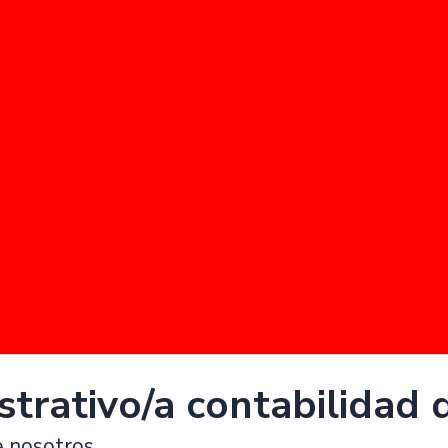
trativo/a contabilidad d
e nosotros