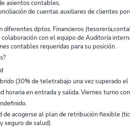
de asientos contables.
onciliación de cuentas auxiliares de clientes po
 diferentes dptos. Financieros (tesorería,cont
colaboración con el equipo de Auditoría intern
nes contables requeridas para su posición.
s?
ad
íbrido (30% de teletrabajo una vez superado el
ad horaria en entrada y salida. Viernes turno c
ndefinido.
d de acogerse al plan de retribución flexible (ti
 y seguro de salud)