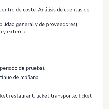
rcentro de coste. Análisis de cuentas de
abilidad general y de proveedores)
a y externa.
 periodo de prueba).
ontinuo de mañana.
cket restaurant, ticket transporte, ticket