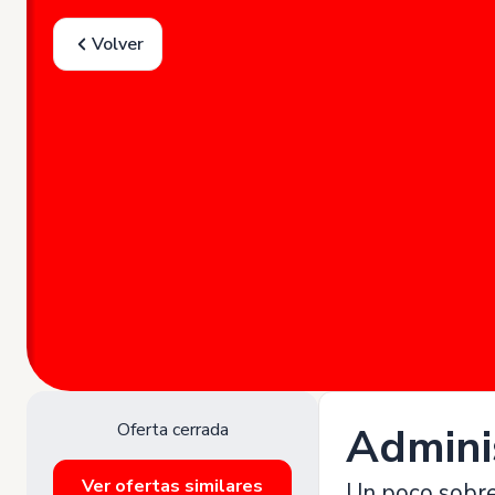
Volver
Oferta cerrada
Adminis
Ver ofertas similares
Un poco sobr