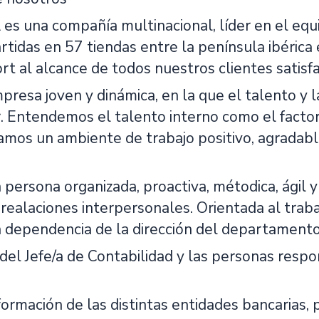
una compañía multinacional, líder en el equ
tidas en 57 tiendas entre la península ibérica
ort al alcance de todos nuestros clientes satis
resa joven y dinámica, en la que el talento y l
r. Entendemos el talento interno como el facto
amos un ambiente de trabajo positivo, agradab
persona organizada, proactiva, métodica, ágil 
realaciones interpersonales. Orientada al trab
n dependencia de la dirección del departamento 
el Jefe/a de Contabilidad y las personas respo
formación de las distintas entidades bancarias, 