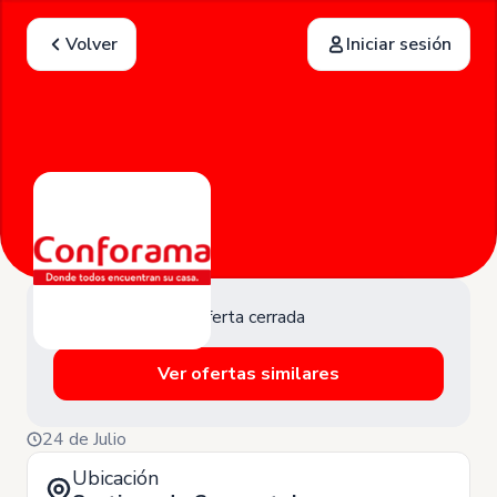
Volver
Iniciar sesión
Oferta cerrada
Ver ofertas similares
24 de Julio
Ubicación