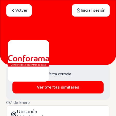
Volver
Iniciar sesión
Oferta cerrada
Ver ofertas similares
7 de Enero
Ubicación