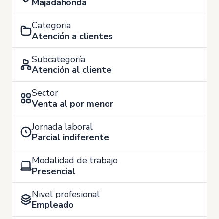
Majadahonda
Categoría
Atención a clientes
Subcategoría
Atención al cliente
Sector
Venta al por menor
Jornada laboral
Parcial indiferente
Modalidad de trabajo
Presencial
Nivel profesional
Empleado