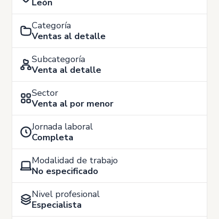
León
Categoría
Ventas al detalle
Subcategoría
Venta al detalle
Sector
Venta al por menor
Jornada laboral
Completa
Modalidad de trabajo
No especificado
Nivel profesional
Especialista