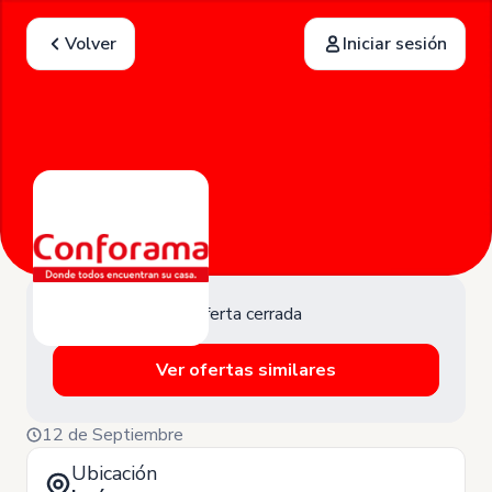
Volver
Iniciar sesión
Oferta cerrada
Ver ofertas similares
12 de Septiembre
Ubicación