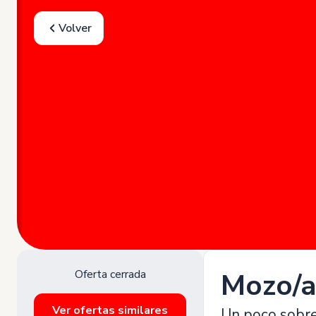
Volver
Oferta cerrada
Mozo/a
Ver ofertas similares
Un poco sobr