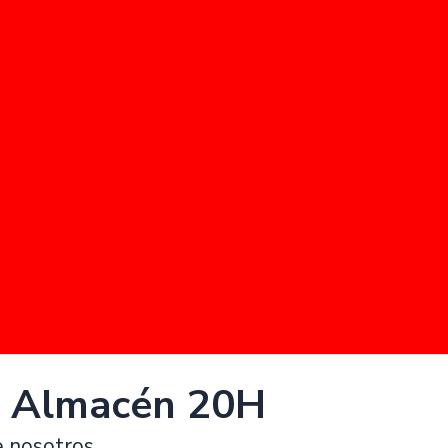
 Almacén 20H
e nosotros