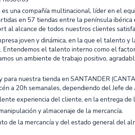
una compañía multinacional, líder en el equ
tidas en 57 tiendas entre la península ibérica
ort al alcance de todos nuestros clientes satis
resa joven y dinámica, en la que el talento y l
r. Entendemos el talento interno como el facto
amos un ambiente de trabajo positivo, agradab
y para nuestra tienda en SANTANDER (CANTABR
én a 20h semanales, dependiendo del Jefe de 
ente experiencia del cliente, en la entrega de 
 manipulación y almacenaje de la mercancía.
to de la mercancía y del estado general del al