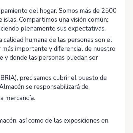
ipamiento del hogar. Somos más de 2500
 e islas. Compartimos una visión común:
faciendo plenamente sus expectativas.
a calidad humana de las personas son el
r más importante y diferencial de nuestro
le y donde las personas puedan ser
IA), precisamos cubrir el puesto de
Almacén se responsabilizará de:
la mercancía.
macén, así como de las exposiciones en