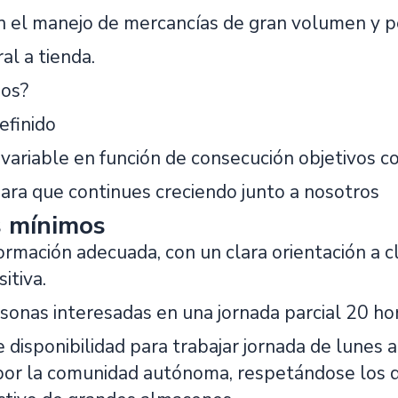
n el manejo de mercancías de gran volumen y p
al a tienda.
os?
efinido
 + variable en función de consecución objetivos co
para que continues creciendo junto a nosotros
s mínimos
rmación adecuada, con un clara orientación a c
itiva.
onas interesadas en una jornada parcial 20 hor
 disponibilidad para trabajar jornada de lunes
por la comunidad autónoma, respetándose los 