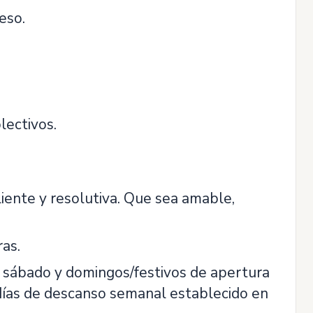
eso.
lectivos.
liente y resolutiva. Que sea amable,
as.
 a sábado y domingos/festivos de apertura
días de descanso semanal establecido en