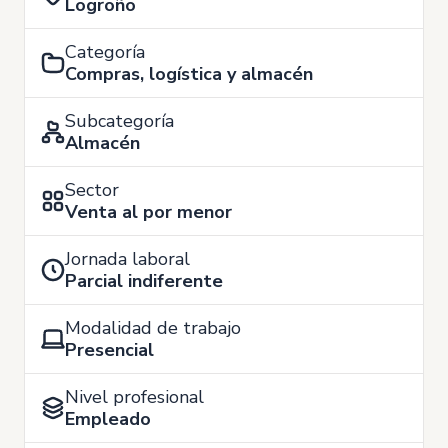
Logroño
Categoría
Compras, logística y almacén
Subcategoría
Almacén
Sector
Venta al por menor
Jornada laboral
Parcial indiferente
Modalidad de trabajo
Presencial
Nivel profesional
Empleado