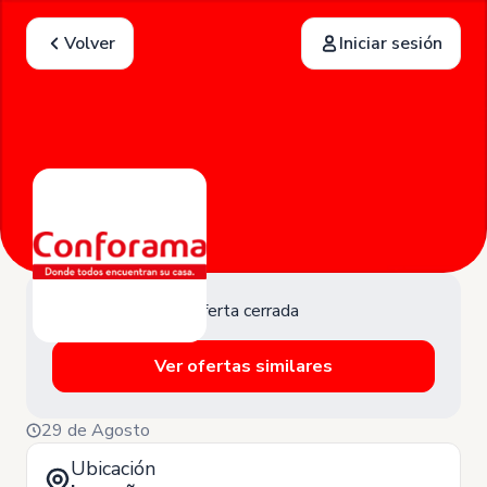
Volver
Iniciar sesión
Oferta cerrada
Ver ofertas similares
29 de Agosto
Ubicación