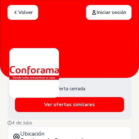
Volver
Iniciar sesión
Oferta cerrada
Ver ofertas similares
4 de Julio
Ubicación