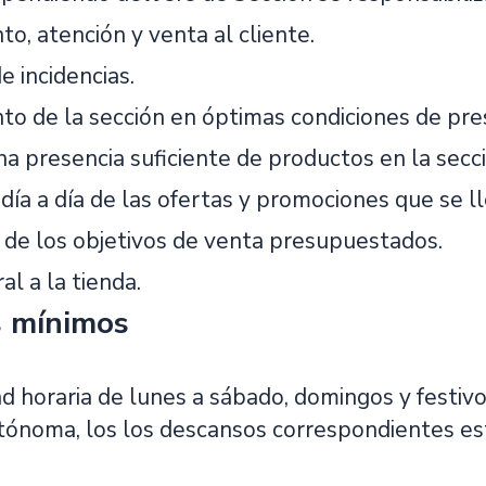
o, atención y venta al cliente.
e incidencias.
to de la sección en óptimas condiciones de pre
na presencia suficiente de productos en la secci
 día a día de las ofertas y promociones que se l
 de los objetivos de venta presupuestados.
l a la tienda.
s mínimos
ad horaria de lunes a sábado, domingos y festiv
ónoma, los los descansos correspondientes es