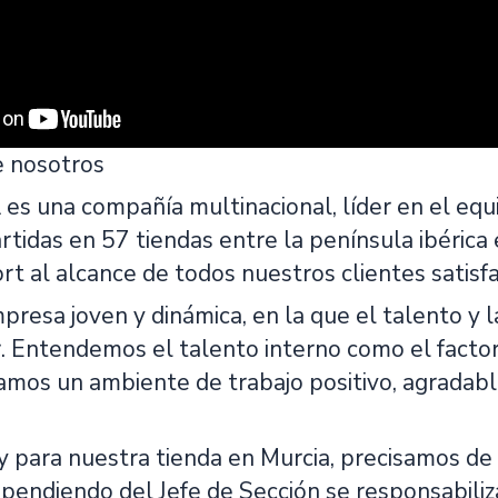
e nosotros
una compañía multinacional, líder en el equ
tidas en 57 tiendas entre la península ibérica
ort al alcance de todos nuestros clientes satis
resa joven y dinámica, en la que el talento y l
r. Entendemos el talento interno como el facto
amos un ambiente de trabajo positivo, agradab
 para nuestra tienda en Murcia, precisamos de
pendiendo del Jefe de Sección se responsabiliz