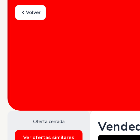
Volver
Oferta cerrada
Vended
Ver ofertas similares