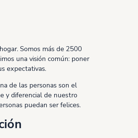
l hogar. Somos más de 2500
rtimos una visión común: poner
us expectativas.
na de las personas son el
e y diferencial de nuestro
ersonas puedan ser felices.
ción
i