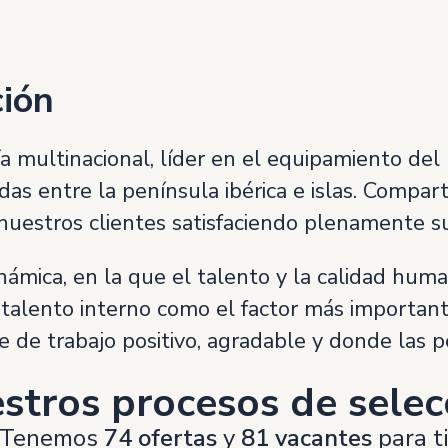
ción
a multinacional, líder en el equipamiento de
das entre la península ibérica e islas. Compa
 nuestros clientes satisfaciendo plenamente s
mica, en la que el talento y la calidad huma
 talento interno como el factor más important
de trabajo positivo, agradable y donde las p
stros procesos de selec
Tenemos
74 ofertas
y
81 vacantes
para t