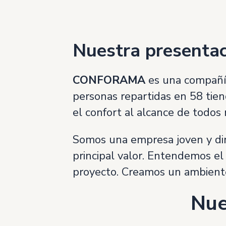
Nuestra presenta
CONFORAMA
es una compañí
personas repartidas en 58 tien
el confort al alcance de todos
Somos una empresa joven y diná
principal valor. Entendemos el
proyecto. Creamos un ambiente 
Nue