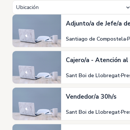
Ubicación
Adjunto/a de Jefe/a d
Santiago de Compostela
P
Cajero/a - Atención al
Sant Boi de Llobregat
Pre
Vendedor/a 30h/s
Sant Boi de Llobregat
Pre