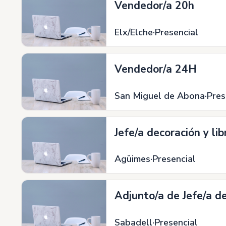
Vendedor/a 20h
Elx/Elche
Presencial
Vendedor/a 24H
San Miguel de Abona
Pres
Jefe/a decoración y li
Agüimes
Presencial
Adjunto/a de Jefe/a d
Sabadell
Presencial