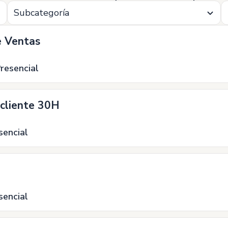
Subcategoría
e Ventas
resencial
 cliente 30H
sencial
sencial