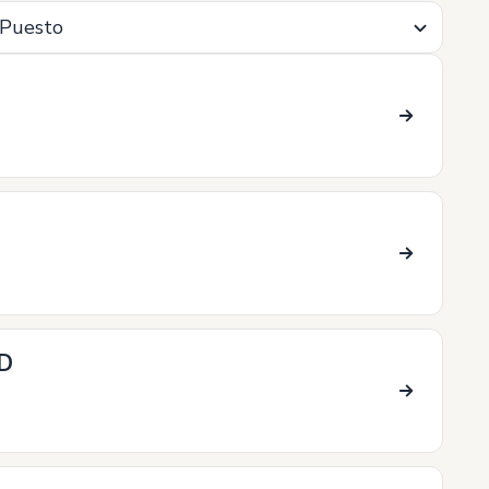
Puesto
D