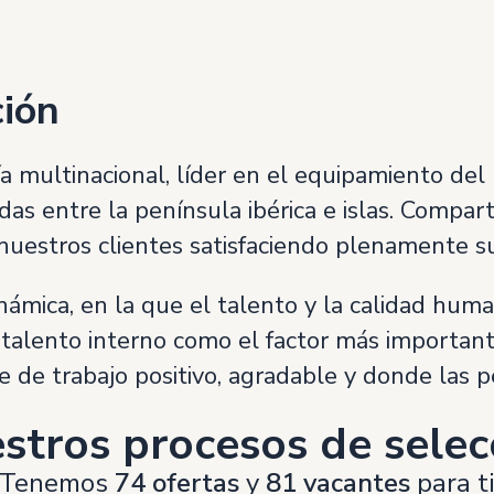
ción
a multinacional, líder en el equipamiento de
das entre la península ibérica e islas. Compa
 nuestros clientes satisfaciendo plenamente s
mica, en la que el talento y la calidad huma
 talento interno como el factor más important
de trabajo positivo, agradable y donde las p
stros procesos de selec
Tenemos
74 ofertas
y
81 vacantes
para t