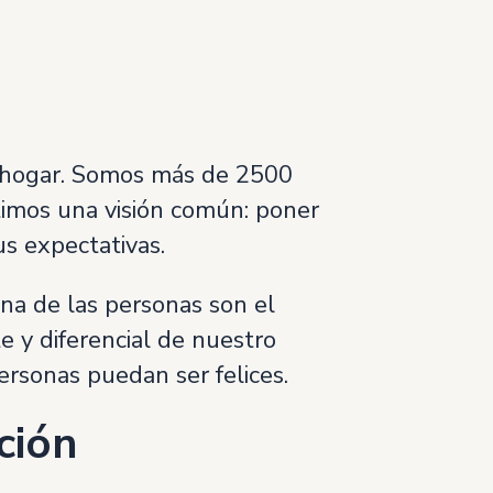
l hogar. Somos más de 2500
rtimos una visión común: poner
us expectativas.
na de las personas son el
e y diferencial de nuestro
ersonas puedan ser felices.
ción
i