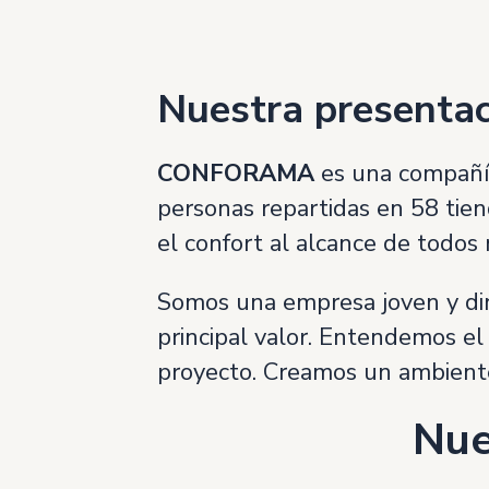
Nuestra presenta
CONFORAMA
es una compañí
personas repartidas en 58 tien
el confort al alcance de todos
Somos una empresa joven y diná
principal valor. Entendemos el
proyecto. Creamos un ambiente 
Nue