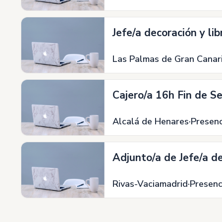
Jefe/a decoración y lib
Las Palmas de Gran Canar
Cajero/a 16h Fin de 
Alcalá de Henares
Presenc
Adjunto/a de Jefe/a d
Rivas-Vaciamadrid
Presenc