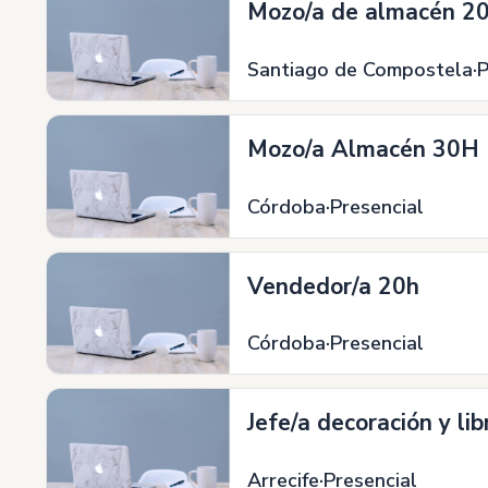
Mozo/a de almacén 20H
Santiago de Compostela
P
Mozo/a Almacén 30H
Córdoba
Presencial
Vendedor/a 20h
Córdoba
Presencial
Jefe/a decoración y lib
Arrecife
Presencial