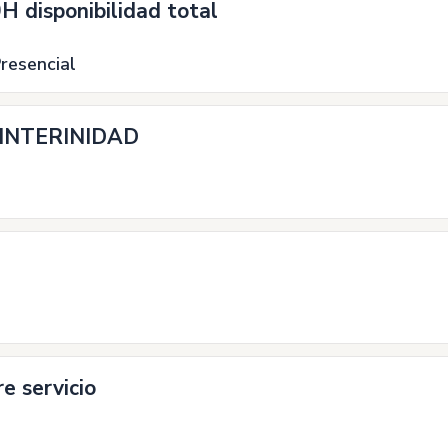
 disponibilidad total
resencial
 INTERINIDAD
re servicio