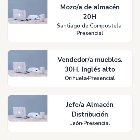
Mozo/a de almacén
20H
Santiago de Compostela
Presencial
Vendedor/a muebles.
30H. Inglés alto
Orihuela
Presencial
Jefe/a Almacén
Distribución
León
Presencial